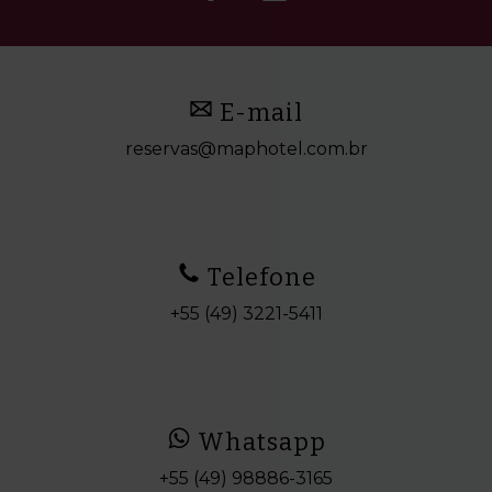
E-mail
reservas@maphotel.com.br
Telefone
+55 (49) 3221-5411
Whatsapp
+55 (49) 98886-3165