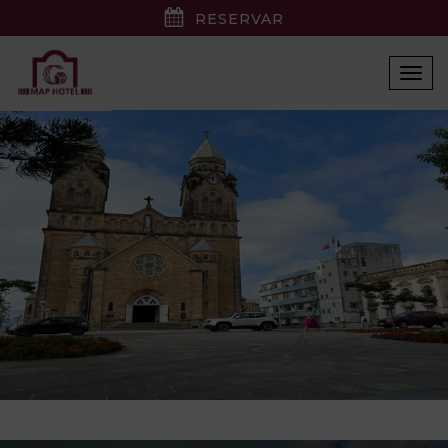
RESERVAR
Togg
navi