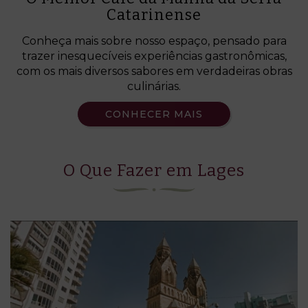
Catarinense
Conheça mais sobre nosso espaço, pensado para
trazer inesquecíveis experiências gastronômicas,
com os mais diversos sabores em verdadeiras obras
culinárias.
CONHECER MAIS
O Que Fazer em Lages